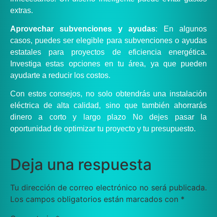
extras.
Aprovechar subvenciones y ayudas
: En algunos
casos, puedes ser elegible para subvenciones o ayudas
estatales para proyectos de eficiencia energética.
Investiga estas opciones en tu área, ya que pueden
ayudarte a reducir los costos.
Con estos consejos, no solo obtendrás una instalación
eléctrica de alta calidad, sino que también ahorrarás
dinero a corto y largo plazo No dejes pasar la
oportunidad de optimizar tu proyecto y tu presupuesto.
Deja una respuesta
Tu dirección de correo electrónico no será publicada.
Los campos obligatorios están marcados con
*