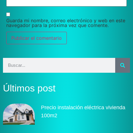
Guarda mi nombre, correo electrónico y web en este
navegador para la próxima vez que comente.
Últimos post
Precio instalación eléctrica vivienda
100m2