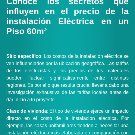
Conoce los secretos que
influyen en el precio de la
instalación Eléctrica en un
Piso 60m²
Sitio específico
: Los costos de la instalación eléctrica se
ven influenciados por la ubicación geográfica. Las tarifas
de los electricistas y los precios de los materiales
pueden fluctuar significativamente entre distintas
regiones. Es por ello que resulta crucial llevar a cabo una
investigación exhaustiva de las tarifas locales antes de
dar inicio a tu proyecto.
Clase de vivienda
: El tipo de vivienda ejerce un impacto
directo en el costo de la instalación eléctrica. Por
ejemplo, las casas unifamiliares tienden a necesitar una
instalación eléctrica más elaborada en comparación con