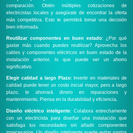
comparación. Obtén múltiples cotizaciones de
electricistas locales y asegúrate de encontrar la oferta
más competitiva. Esto te permitirá tomar una decisión
bien informada.
Reutilizar componentes en buen estado
: ¿Por qué
gastar más cuando puedes reutilizar? Aprovecha los
cables y componentes eléctricos en buen estado de la
instalación anterior, lo que puede ser un ahorro
significativo.
Elegir calidad a largo Plazo
: Invertir en materiales de
calidad puede tener un costo inicial mayor, pero a largo
plazo, te ahorrará dinero en reparaciones y
mantenimiento. Piensa en la durabilidad y eficiencia.
Diseño eléctrico inteligente
: Colabora estrechamente
con un electricista para diseñar una instalación que
satisfaga tus necesidades sin añadir componentes
innecesarios. Un diseño inteligente puede evitar gastos