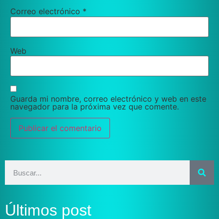
Correo electrónico
*
Web
Guarda mi nombre, correo electrónico y web en este
navegador para la próxima vez que comente.
Últimos post