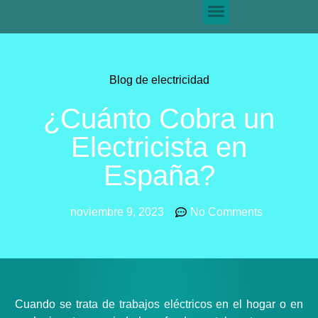
Blog de electricidad
¿Cuánto Cobra un
Electricista en
España?
noviembre 9, 2023
No Comments
Cuando se trata de trabajos eléctricos en el hogar o en