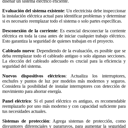
diseñar un sistema eléctrico eficiente.
Evaluación del sistema existente
: Un electricista debe inspeccionar
la instalación eléctrica actual para identificar problemas y determinar
si es necesario reemplazar todo el sistema o solo partes específicas.
Desconexión de la corriente
: Es esencial desconectar la corriente
eléctrica en toda la casa antes de iniciar cualquier trabajo eléctrico.
Esto garantiza la seguridad de quienes trabajan en el proyecto.
Cableado nuevo
: Dependiendo de la evaluación, es posible que se
deba reemplazar todo el cableado antiguo o solo algunas secciones.
La elección del cableado adecuado es crucial para la eficiencia y
seguridad del sistema.
Nuevos dispositivos eléctricos
: Actualiza los interruptores,
enchufes y puntos de luz por modelos más modernos y seguros.
Considera la posibilidad de instalar interruptores con detección de
movimiento para ahorrar energía.
Panel eléctrico
: Si el panel eléctrico es antiguo, es recomendable
reemplazarlo por uno más moderno y con capacidad suficiente para
tus necesidades actuales.
Sistemas de protección
: Agrega sistemas de protección, como
disyuntores diferenciales y pararrayos, para aumentar la seguridad