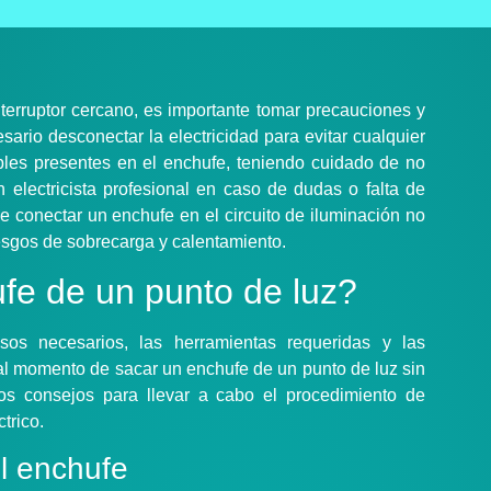
terruptor cercano, es importante tomar precauciones y
ario desconectar la electricidad para evitar cualquier
ables presentes en el enchufe, teniendo cuidado de no
 electricista profesional en caso de dudas o falta de
 conectar un enchufe en el circuito de iluminación no
esgos de sobrecarga y calentamiento.
e de un punto de luz?
sos necesarios, las herramientas requeridas y las
al momento de sacar un enchufe de un punto de luz sin
tos consejos para llevar a cabo el procedimiento de
trico.
l enchufe