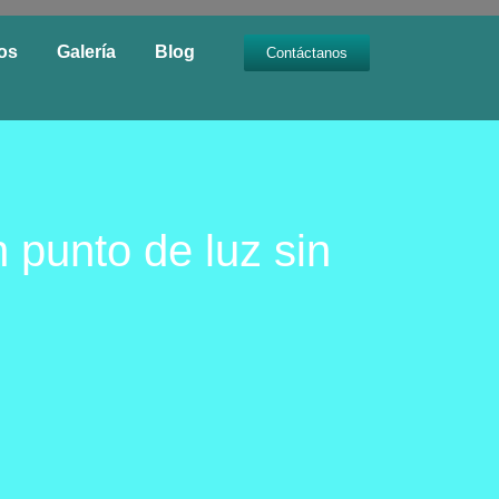
ios
Galería
Blog
Contáctanos
 punto de luz sin