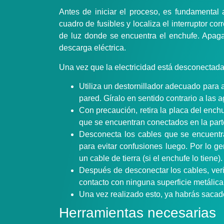
Antes de iniciar el proceso, es fundamental a
cuadro de fusibles y localiza el interruptor co
de luz donde se encuentra el enchufe. Apaga d
descarga eléctrica.
Una vez que la electricidad está desconectada
Utiliza un destornillador adecuado para af
pared. Gíralo en sentido contrario a las 
Con precaución, retira la placa del enchu
que se encuentran conectados en la parte
Desconecta los cables que se encuentra
para evitar confusiones luego. Por lo ge
un cable de tierra (si el enchufe lo tiene).
Después de desconectar los cables, ver
contacto con ninguna superficie metálica
Una vez realizado esto, ya habrás sacad
Herramientas necesarias