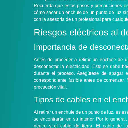
Recuerda que estos pasos y precauciones est
cómo sacar un enchufe de un punto de luz sin
con la asesoría de un profesional para cualquie
Riesgos eléctricos al 
Importancia de desconectar
Antes de proceder a retirar un enchufe de un
desconectar la electricidad. Esto se debe hac
durante el proceso. Asegúrese de apagar el s
correspondiente fusible antes de comenzar. 
precaución vital.
Tipos de cables en el enc
Al retirar un enchufe de un punto de luz, es e
se encontrarán en su interior. Por lo general
neutro y el cable de tierra. El cable de fas