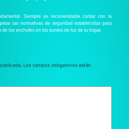
undamental. Siempre es recomendable contar con la
spetar las normativas de seguridad establecidas para
 de los enchufes en los puntos de luz de tu hogar.
publicada.
Los campos obligatorios están