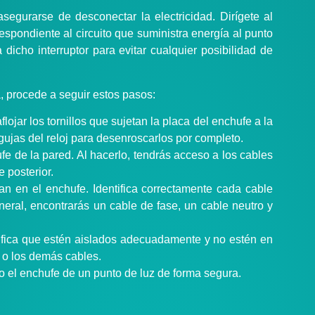
segurarse de desconectar la electricidad. Dirígete al
rrespondiente al circuito que suministra energía al punto
icho interruptor para evitar cualquier posibilidad de
, procede a seguir estos pasos:
lojar los tornillos que sujetan la placa del enchufe a la
agujas del reloj para desenroscarlos por completo.
fe de la pared. Al hacerlo, tendrás acceso a los cables
 posterior.
n en el enchufe. Identifica correctamente cada cable
neral, encontrarás un cable de fase, un cable neutro y
ifica que estén aislados adecuadamente y no estén en
 o los demás cables.
o el enchufe de un punto de luz de forma segura.