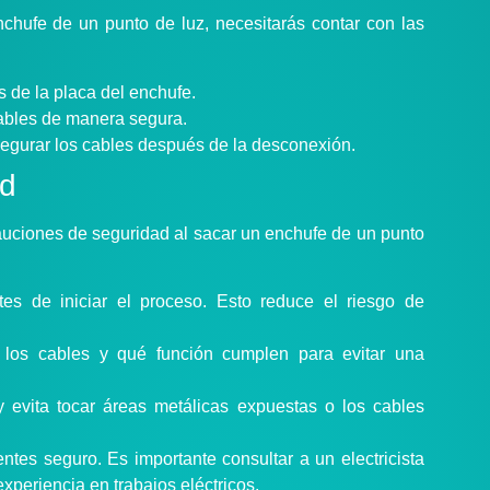
chufe de un punto de luz, necesitarás contar con las
s de la placa del enchufe.
cables de manera segura.
asegurar los cables después de la desconexión.
ad
uciones de seguridad al sacar un enchufe de un punto
tes de iniciar el proceso. Esto reduce el riesgo de
e los cables y qué función cumplen para evitar una
 evita tocar áreas metálicas expuestas o los cables
entes seguro. Es importante consultar a un electricista
xperiencia en trabajos eléctricos.