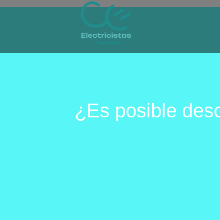
¿Es posible desc