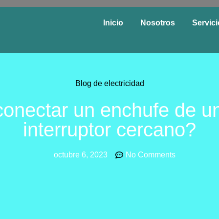
Inicio
Nosotros
Servic
Blog de electricidad
onectar un enchufe de un
interruptor cercano?
octubre 6, 2023
No Comments