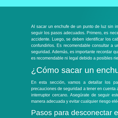
Al sacar un enchufe de un punto de luz sin in
seguir los pasos adecuados. Primero, es neces
accidente. Luego, se deben identificar los c
confundirlos. Es recomendable consultar a un
seguridad. Además, es importante recordar que
es recomendable ni legal debido a posibles ri
¿Cómo sacar un enchuf
En esta sección, vamos a detallar los pa
precauciones de seguridad a tener en cuenta 
interruptor cercano. Asegúrate de seguir es
manera adecuada y evitar cualquier riesgo eléc
Pasos para desconectar e