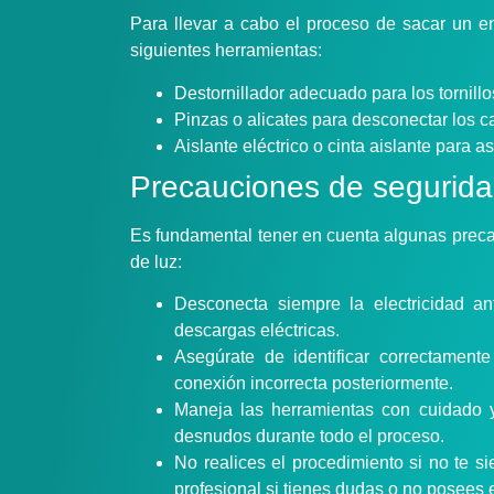
Para llevar a cabo el proceso de sacar un en
siguientes herramientas:
Destornillador adecuado para los tornillo
Pinzas o alicates para desconectar los 
Aislante eléctrico o cinta aislante para 
Precauciones de segurid
Es fundamental tener en cuenta algunas preca
de luz:
Desconecta siempre la electricidad an
descargas eléctricas.
Asegúrate de identificar correctament
conexión incorrecta posteriormente.
Maneja las herramientas con cuidado y
desnudos durante todo el proceso.
No realices el procedimiento si no te si
profesional si tienes dudas o no posees e