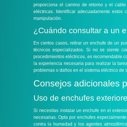
proporciona el camino de retorno y el cable 
eléctricas. Identificar adecuadamente estos
manipulación.
¿Cuándo consultar a un ele
En ciertos casos, retirar un enchufe de un pu
técnicos especializados. Si no se siente c
procedimientos eléctricos, es recomendable con
la experiencia necesaria para realizar la ta
problemas o daños en el sistema eléctrico de 
Consejos adicionales 
Uso de enchufes exterior
Si necesitas instalar un enchufe en el exteri
necesarias. Opta por enchufes especialmente
contra la humedad y los agentes atmosféric