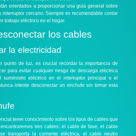
án orientados a proporcionar una guía general sobre
 interruptor cercano. Siempre es recomendable contar
r trabajo eléctrico en el hogar.
desconectar los cables
 la electricidad
 punto de luz, es crucial recordar la importancia de
er para evitar cualquier riesgo de descarga eléctrica
uministro eléctrico en el interruptor principal o el
Nunca intente desconectar un enchufe sin tomar esta
hufe
sencial tener conocimiento sobre los tipos de cables que
, encontraremos tres cables: el cable de fase, el cable
e transporta la corriente eléctrica, el cable neutro