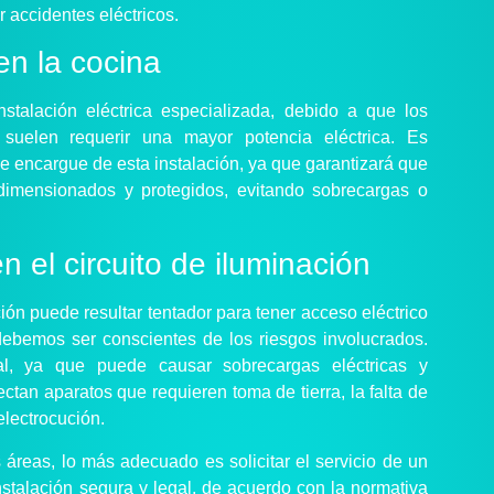
r accidentes eléctricos.
en la cocina
stalación eléctrica especializada, debido a que los
 suelen requerir una mayor potencia eléctrica. Es
se encargue de esta instalación, ya que garantizará que
dimensionados y protegidos, evitando sobrecargas o
 el circuito de iluminación
ión puede resultar tentador para tener acceso eléctrico
debemos ser conscientes de los riesgos involucrados.
al, ya que puede causar sobrecargas eléctricas y
ctan aparatos que requieren toma de tierra, la falta de
lectrocución.
áreas, lo más adecuado es solicitar el servicio de un
instalación segura y legal, de acuerdo con la normativa